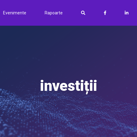
Evenimente
Rapoarte
investiții