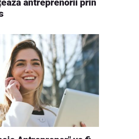
ează antreprenorii prin
s