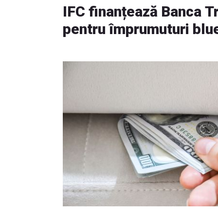
IFC finanțează Banca T
pentru împrumuturi blu