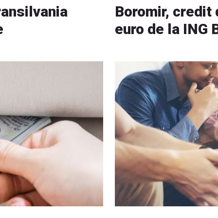
ransilvania
Boromir, credit
e
euro de la ING 