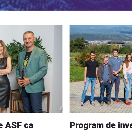
de ASF ca
Program de inves