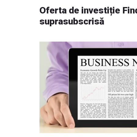
Oferta de investiție Fi
suprasubscrisă