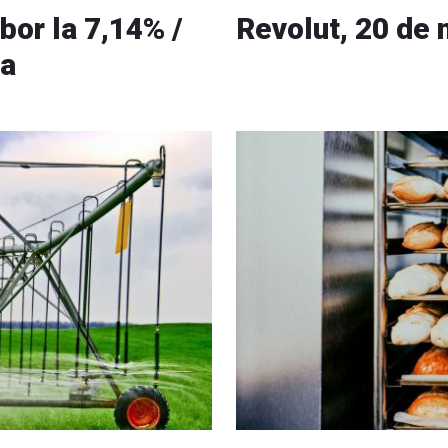
bor la 7,14% /
Revolut, 20 de m
ia