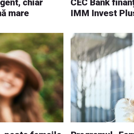
gent, chiar
CEC Bank finanț
mă mare
IMM Invest Plu