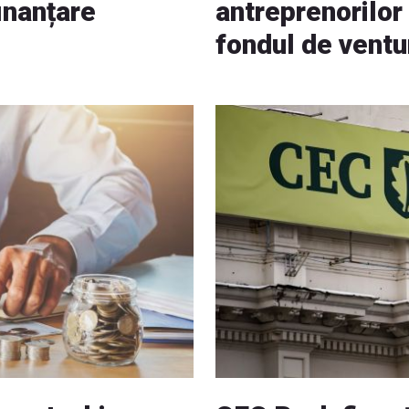
finanțare
antreprenorilor
fondul de ventu