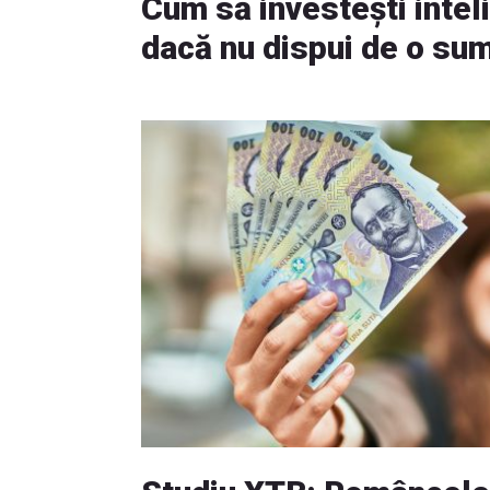
Cum să investești inteli
dacă nu dispui de o su