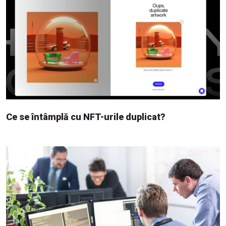
Ce se întâmplă cu NFT-urile duplicat?