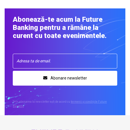
Abonează-te acum la Future
Banking pentru a rămâne la
curent cu toate evenimentele.
Abonare newsletter
Prin abonarea la newsletter ești de acord cu
termenii și condițiile Future
Banking