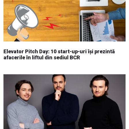
Elevator Pitch Day: 10 start-up-uri își prezintă
afacerile în liftul din sediul BCR