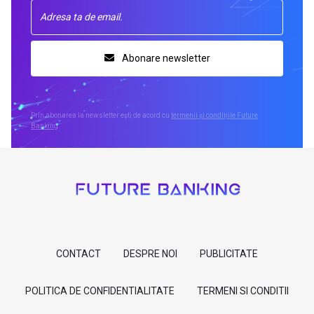
Abonare newsletter
Prin abonarea la newsletter ești de acord cu
termenii și condițiile Future
Banking
CONTACT
DESPRE NOI
PUBLICITATE
POLITICA DE CONFIDENTIALITATE
TERMENI SI CONDITII