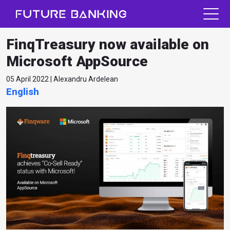
FinqTreasury now available on
Microsoft AppSource
05 April 2022 | Alexandru Ardelean
English