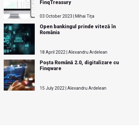
FinqTreasury
03 October 2023 | Mihai Tița
Open bankingul prinde viteză în
România
18 April 2022 | Alexandru Ardelean
Poșta Română 2.0, digitalizare cu
Finqware
15 July 2022 | Alexandru Ardelean