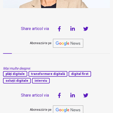
Share articol via
Abonează-te pe
Mai multe despre:
plăți digitale
transformare digitală
digital first
soluții digitale
interviu
Share articol via
Abonează-te pe