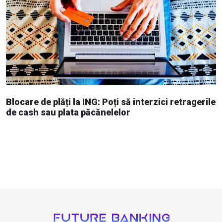
Blocare de plăți la ING: Poți să interzici retragerile
de cash sau plata păcănelelor