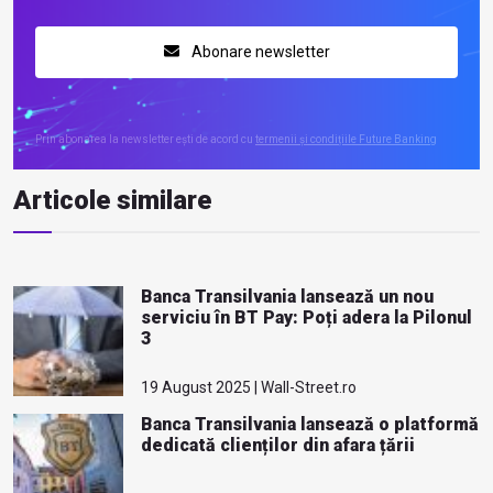
Abonare newsletter
Prin abonarea la newsletter ești de acord cu
termenii și condițiile Future Banking
Articole similare
Banca Transilvania lansează un nou
serviciu în BT Pay: Poți adera la Pilonul
3
19 August 2025 | Wall-Street.ro
Banca Transilvania lansează o platformă
dedicată clienților din afara țării