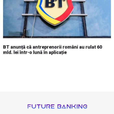
BT anunță că antreprenorii români au rulat 60
mld. lei într-o lună în aplicație