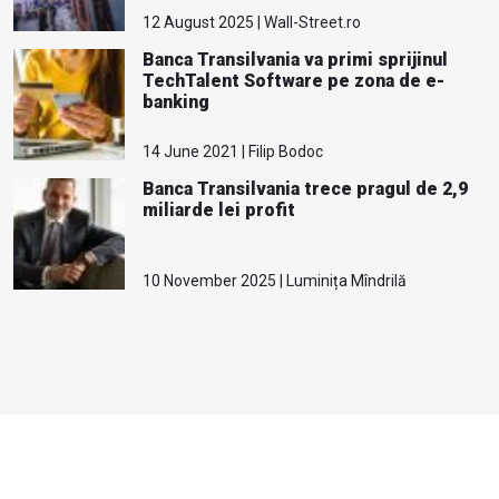
12 August 2025 | Wall-Street.ro
Banca Transilvania va primi sprijinul
TechTalent Software pe zona de e-
banking
14 June 2021 | Filip Bodoc
Banca Transilvania trece pragul de 2,9
miliarde lei profit
10 November 2025 | Luminița Mîndrilă