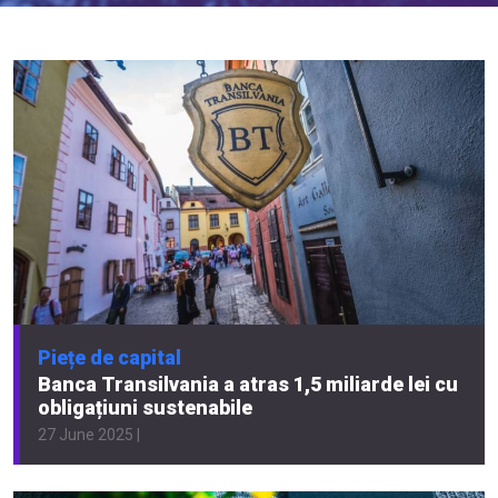
Piețe de capital
Banca Transilvania a atras 1,5 miliarde lei cu
obligațiuni sustenabile
27 June 2025 |