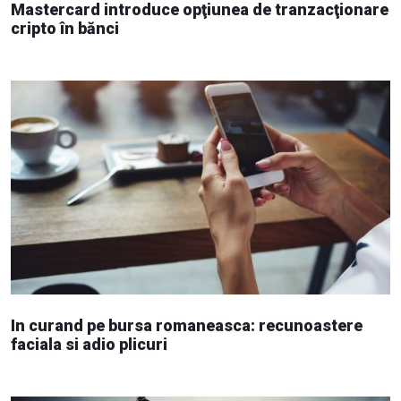
Mastercard introduce opţiunea de tranzacţionare
cripto în bănci
In curand pe bursa romaneasca: recunoastere
faciala si adio plicuri