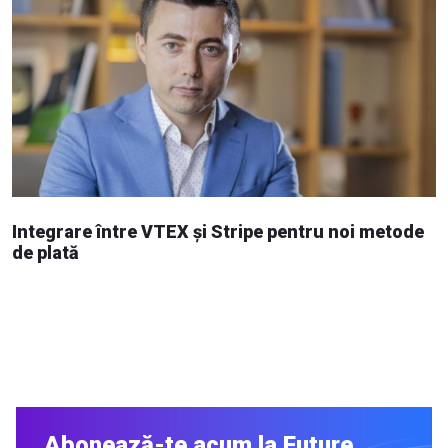
Integrare între VTEX și Stripe pentru noi metode
de plată
Abonează-te acum la Future