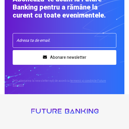
Banking pentru a rămâne la
curent cu toate evenimentele.
Abonare newsletter
Prin abonarea la newsletter ești de acord cu
termenii și condițiile Future
Banking