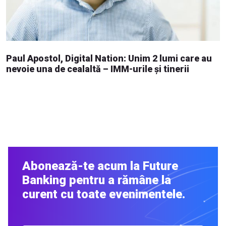
Paul Apostol, Digital Nation: Unim 2 lumi care au
nevoie una de cealaltă – IMM-urile și tinerii
Abonează-te acum la Future
Banking pentru a rămâne la
curent cu toate evenimentele.