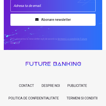
Abonare newsletter
Prin abonarea la newsletter ești de acord cu
termenii și condițiile Future
Banking
CONTACT
DESPRE NOI
PUBLICITATE
POLITICA DE CONFIDENTIALITATE
TERMENI SI CONDITII