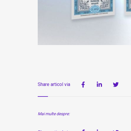
Share articol via
Mai multe despre: