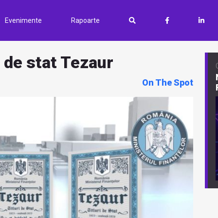
Evenimente
Rapoarte
i de stat Tezaur
On The Spot