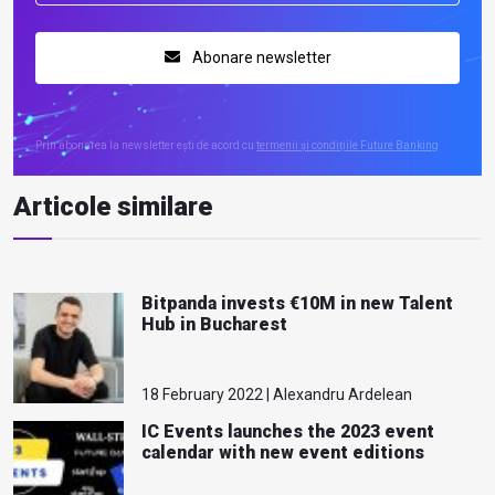
Abonare newsletter
Prin abonarea la newsletter ești de acord cu
termenii și condițiile Future Banking
Articole similare
Bitpanda invests €10M in new Talent
Hub in Bucharest
18 February 2022 | Alexandru Ardelean
IC Events launches the 2023 event
calendar with new event editions