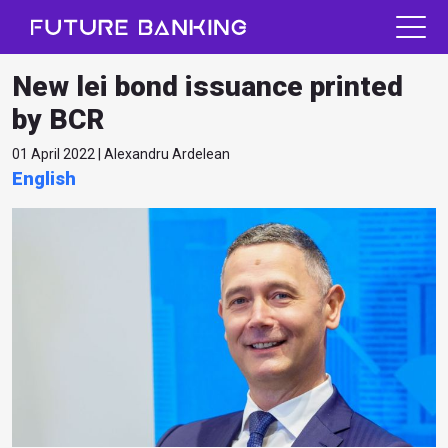
New lei bond issuance printed
by BCR
01 April 2022 | Alexandru Ardelean
English