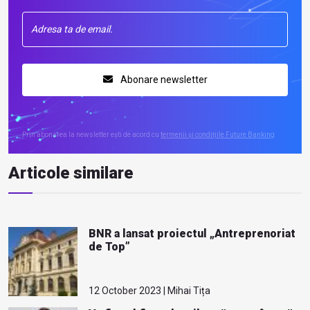
Abonare newsletter
Prin abonarea la newsletter ești de acord cu
termenii și condițiile Future Banking
Articole similare
BNR a lansat proiectul „Antreprenoriat
de Top”
12 October 2023 | Mihai Tița