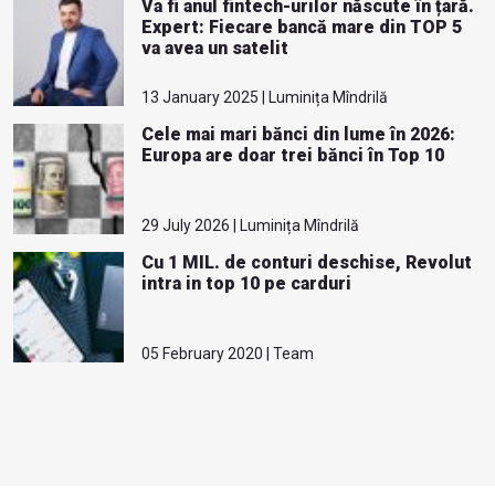
Va fi anul fintech-urilor născute în țară.
Expert: Fiecare bancă mare din TOP 5
va avea un satelit
13 January 2025 | Luminița Mîndrilă
Cele mai mari bănci din lume în 2026:
Europa are doar trei bănci în Top 10
29 July 2026 | Luminița Mîndrilă
Cu 1 MIL. de conturi deschise, Revolut
intra in top 10 pe carduri
05 February 2020 | Team