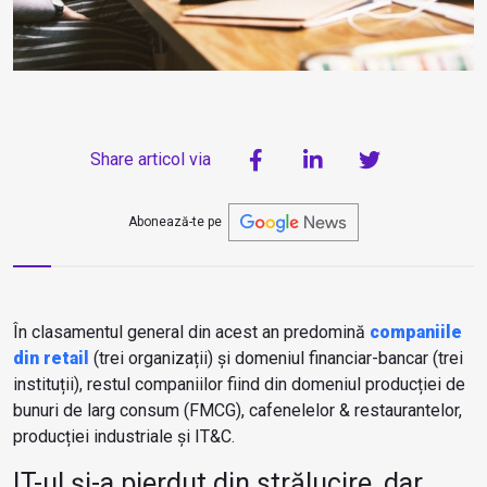
Share articol via
Abonează-te pe
În clasamentul general din acest an predomină
companiile
din retail
(trei organizații) și domeniul financiar-bancar (trei
instituții), restul companiilor fiind din domeniul producției de
bunuri de larg consum (FMCG), cafenelelor & restaurantelor,
producției industriale și IT&C.
IT-ul și-a pierdut din strălucire, dar