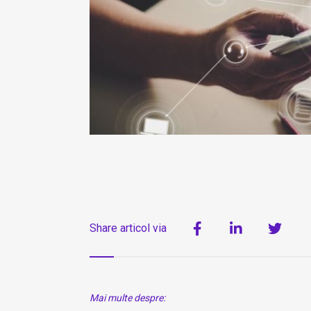
Share articol via
Mai multe despre: