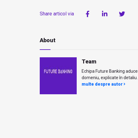
Share articol via
About
Team
Echipa Future Banking aduce ci
domeniu, explicate în detaliu. 
multe despre autor