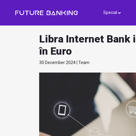
Special
Libra Internet Bank i
în Euro
30 December 2024 | Team