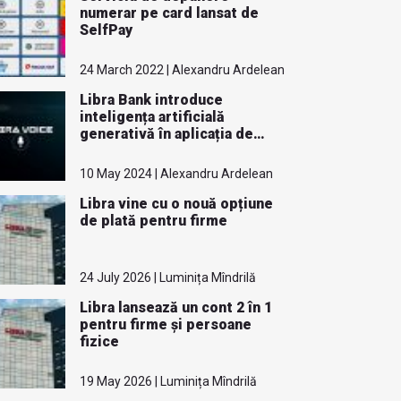
numerar pe card lansat de
SelfPay
24 March 2022 | Alexandru Ardelean
Libra Bank introduce
inteligența artificială
generativă în aplicația de
mobile banking
10 May 2024 | Alexandru Ardelean
Libra vine cu o nouă opțiune
de plată pentru firme
24 July 2026 | Luminița Mîndrilă
Libra lansează un cont 2 în 1
pentru firme și persoane
fizice
19 May 2026 | Luminița Mîndrilă