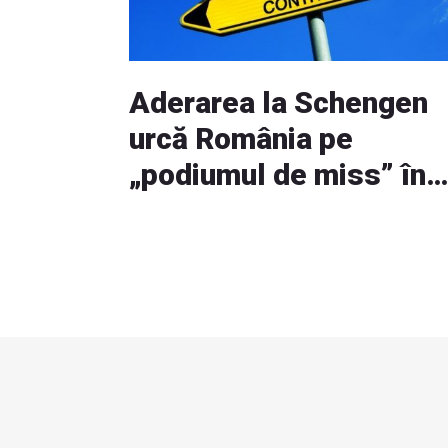
Aderarea la Schengen
urcă România pe
„podiumul de miss” în
fața investitorilor