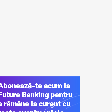
Abonează-te acum la
Future Banking pentru
a rămâne la curent cu