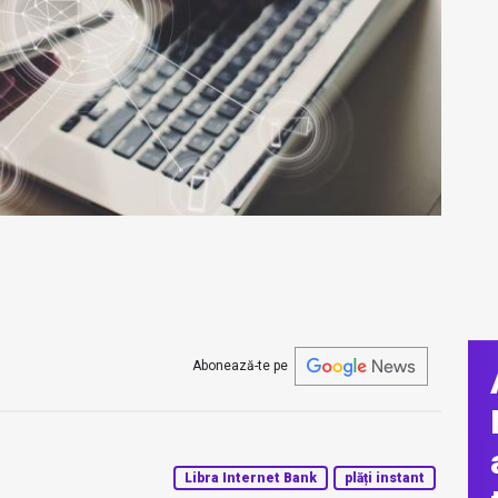
Abonează-te pe
Libra Internet Bank
plăți instant