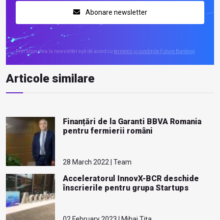
Abonare newsletter
Prin abonarea la newsletter ești de acord cu
termenii și condițiile Future Banking
Articole similare
Finanțări de la Garanti BBVA Romania
pentru fermierii români
28 March 2022 | Team
Acceleratorul InnovX-BCR deschide
înscrierile pentru grupa Startups
02 February 2023 | Mihai Tița