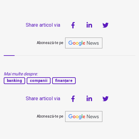
Share articol via
Abonează-te pe
Mai multe despre:
banking
companii
finanțare
Share articol via
Abonează-te pe