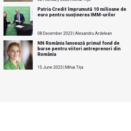
Patria Credit împrumută 10 milioane de
euro pentru susținerea IMM-urilor
08 December 2023 | Alexandru Ardelean
NN România lansează primul fond de
burse pentru viitori antreprenori din
România
15 June 2023 | Mihai Tița