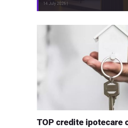
14 July 2026 |
TOP credite ipotecare 