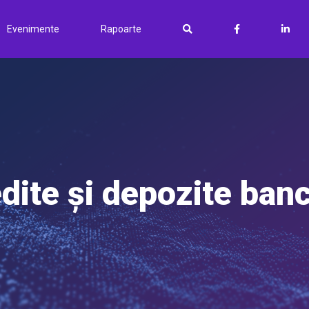
Evenimente
Rapoarte
dite și depozite ban