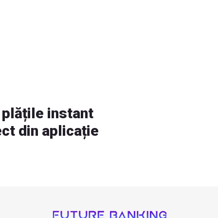
plățile instant
ct din aplicație