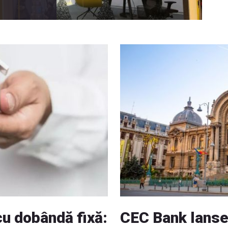
cu dobândă fixă:
CEC Bank lansea