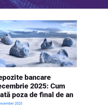
epozite bancare
ecembrie 2025: Cum
ată poza de final de an
December 2025