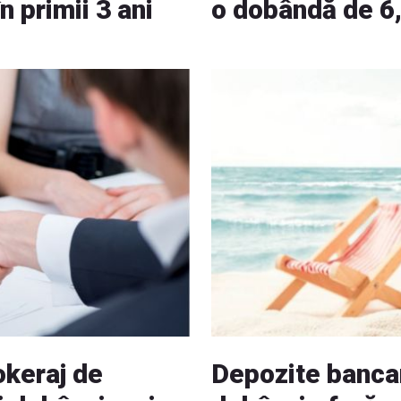
 primii 3 ani
o dobândă de 6,
okeraj de
Depozite banca