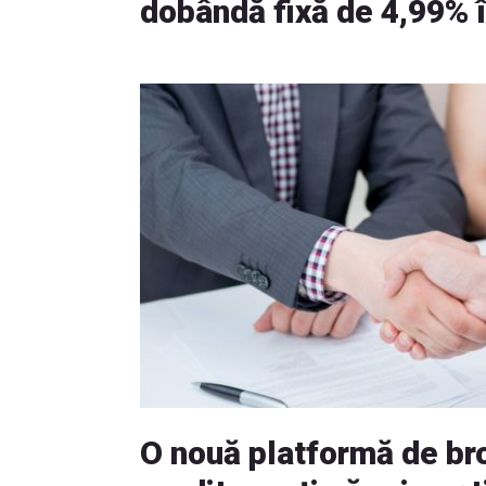
dobândă fixă de 4,99% în
O nouă platformă de br