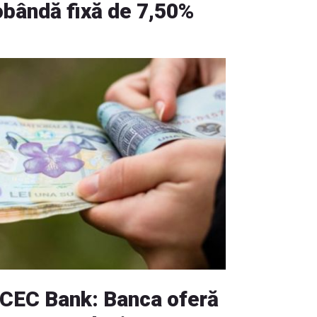
obândă fixă de 7,50%
 CEC Bank: Banca oferă