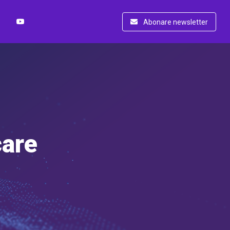
Abonare newsletter
care