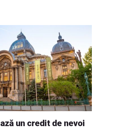
ză un credit de nevoi