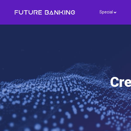
Special
Cre