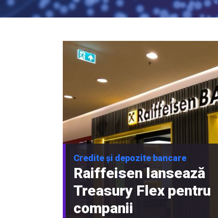
Credite și depozite bancare
Raiffeisen lansează
Treasury Flex pentru
companii