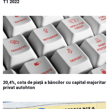
T1 2022
20,4%, cota de piață a băncilor cu capital majoritar
privat autohton