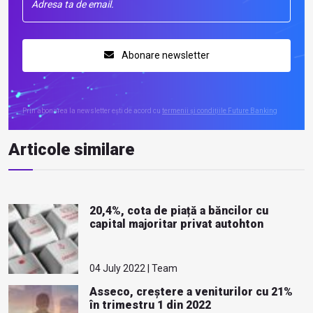
Abonare newsletter
Prin abonarea la newsletter ești de acord cu
termenii și condițiile Future Banking
Articole similare
20,4%, cota de piață a băncilor cu
capital majoritar privat autohton
04 July 2022 | Team
Asseco, creștere a veniturilor cu 21%
în trimestru 1 din 2022