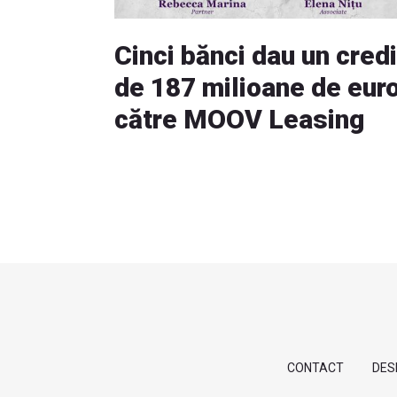
Cinci bănci dau un credi
de 187 milioane de eur
către MOOV Leasing
CONTACT
DES