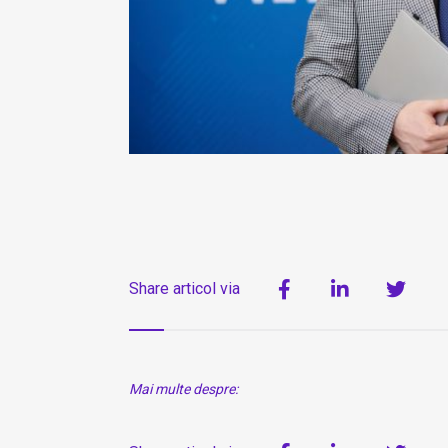
Share articol via
Mai multe despre: