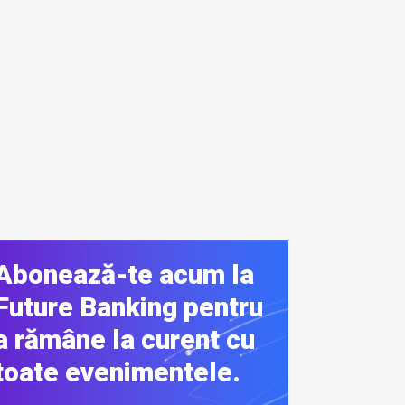
Abonează-te acum la
Future Banking pentru
a rămâne la curent cu
toate evenimentele.