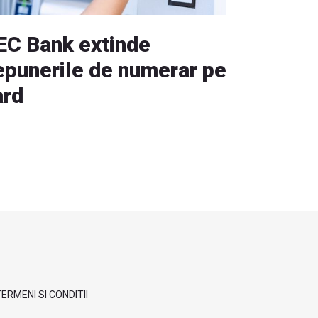
EC Bank extinde
epunerile de numerar pe
ard
ERMENI SI CONDITII