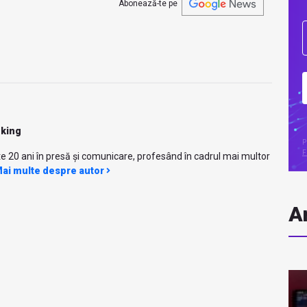
Abonează-te pe
nking
P
F
e 20 ani în presă și comunicare, profesând în cadrul mai multor
ai multe despre autor
Ar