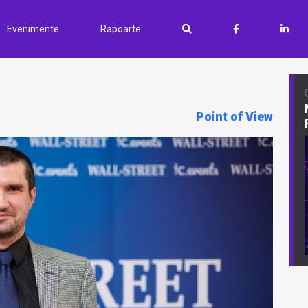
Evenimente
Rapoarte
Point of View