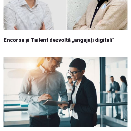
Encorsa și Tailent dezvoltă „angajați digitali”