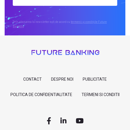
Prin abonarea la newsletter ești de acord cu
termenii și condițiile Future
Banking
CONTACT
DESPRE NOI
PUBLICITATE
POLITICA DE CONFIDENTIALITATE
TERMENI SI CONDITII