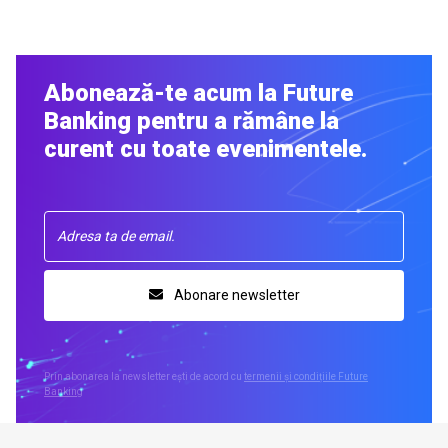
Abonează-te acum la Future
Banking pentru a rămâne la
curent cu toate evenimentele.
Abonare newsletter
Prin abonarea la newsletter ești de acord cu
termenii și condițiile Future
Banking