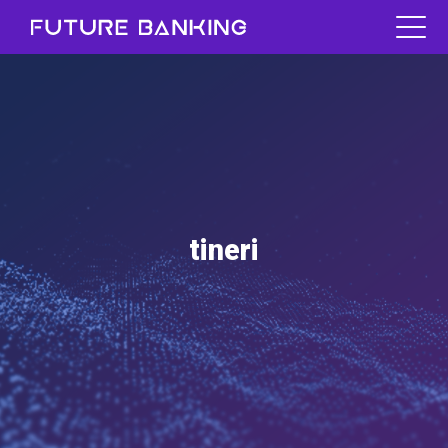
tineri