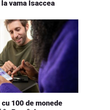
i la vama Isaccea
d cu 100 de monede