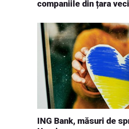
companiile din țara vec
ING Bank, măsuri de spr