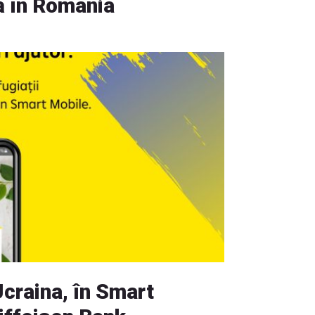
tă în România
Ucraina, în Smart