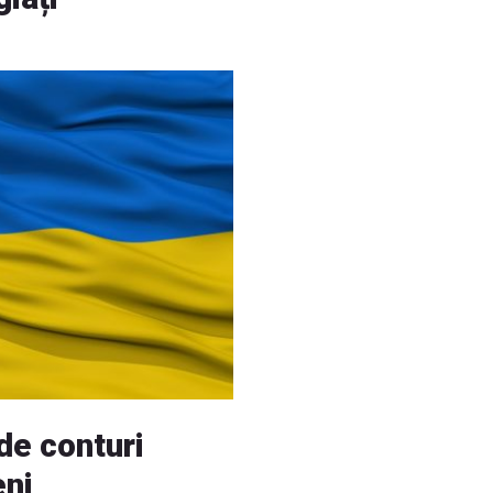
de conturi
eni