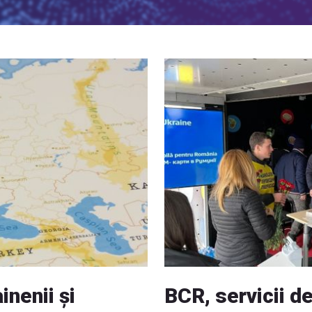
nenii și
BCR, servicii d