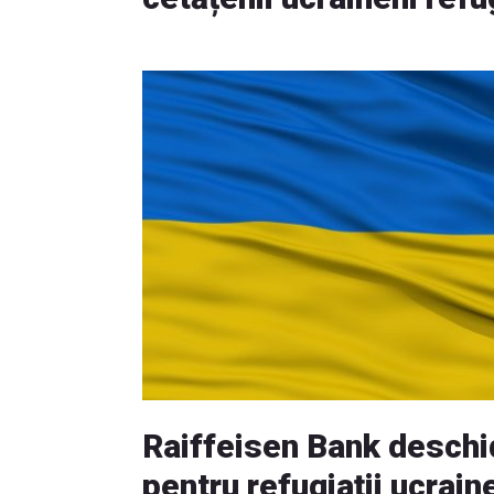
Raiffeisen Bank deschi
pentru refugiații ucrain