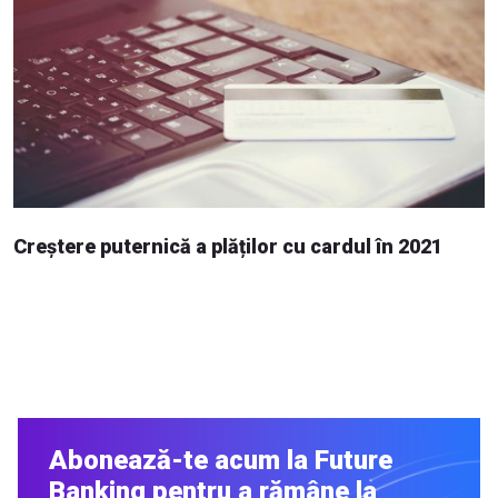
Creștere puternică a plăților cu cardul în 2021
Abonează-te acum la Future
Banking pentru a rămâne la