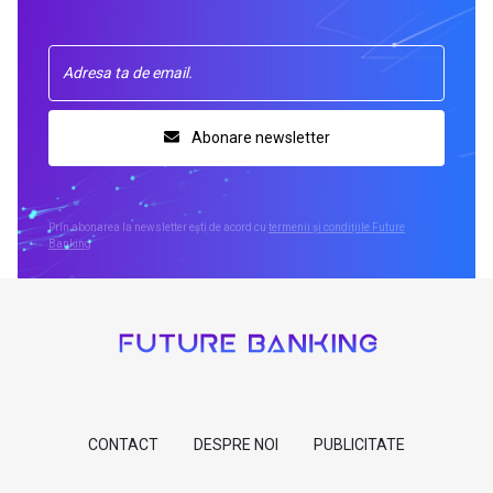
Abonare newsletter
Prin abonarea la newsletter ești de acord cu
termenii și condițiile Future
Banking
CONTACT
DESPRE NOI
PUBLICITATE