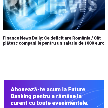
Finance News Daily: Ce deficit are România / Cât
plătesc companiile pentru un salariu de 1000 euro
Abonează-te acum la Future
Banking pentru a rămâne la
curent cu toate evenimentele.