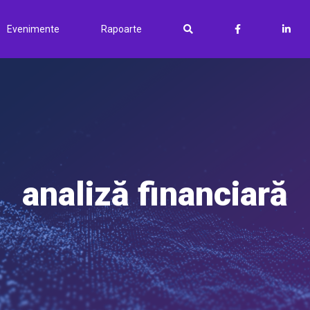
Evenimente
Rapoarte
analiză financiară