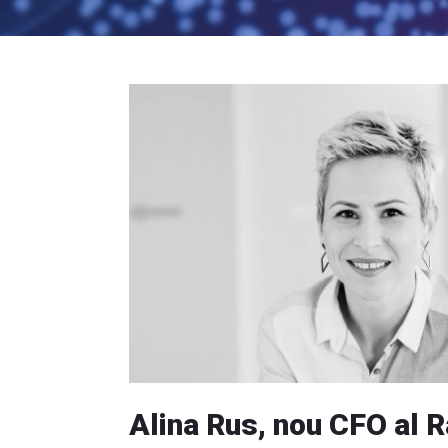
Alina Rus, nou CFO al R