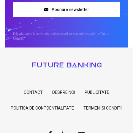
Abonare newsletter
Prin abonarea la newsletter ești de acord cu
termenii și condițiile Future
Banking
CONTACT
DESPRE NOI
PUBLICITATE
POLITICA DE CONFIDENTIALITATE
TERMENI SI CONDITII