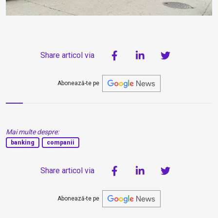
Share articol via
Abonează-te pe
Mai multe despre:
banking
companii
Share articol via
Abonează-te pe