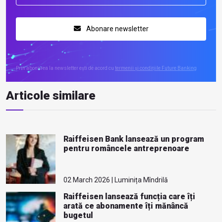
Abonare newsletter
Prin abonarea la newsletter ești de acord cu
termenii și condițiile Future Banking
Articole similare
Raiffeisen Bank lansează un program
pentru româncele antreprenoare
02 March 2026 | Luminița Mîndrilă
Raiffeisen lansează funcția care îți
arată ce abonamente îți mănâncă
bugetul