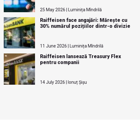
25 May 2026 | Luminița Mîndrilă
Raiffeisen face angajări: Mărește cu
30% numărul pozițiilor dintr-o divizie
11 June 2026 | Luminița Mîndrilă
Raiffeisen lansează Treasury Flex
pentru companii
14 July 2026 | Ionuț Șișu