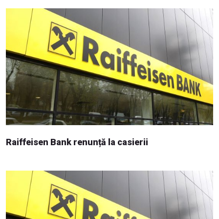
Raiffeisen Bank renunță la casierii