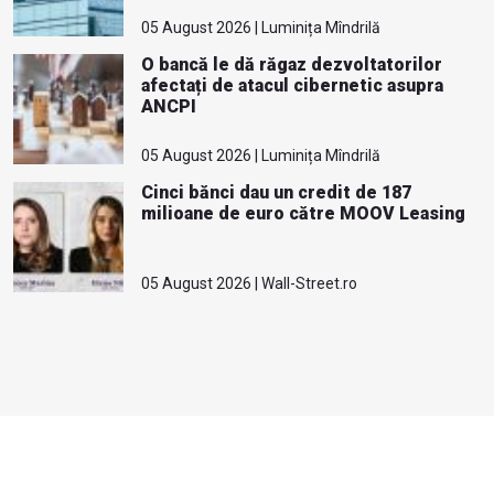
05 August 2026 | Luminița Mîndrilă
O bancă le dă răgaz dezvoltatorilor
afectați de atacul cibernetic asupra
ANCPI
05 August 2026 | Luminița Mîndrilă
Cinci bănci dau un credit de 187
milioane de euro către MOOV Leasing
05 August 2026 | Wall-Street.ro