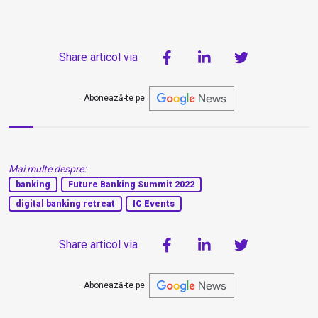
Share articol via
Abonează-te pe
Mai multe despre:
banking
Future Banking Summit 2022
digital banking retreat
IC Events
Share articol via
Abonează-te pe