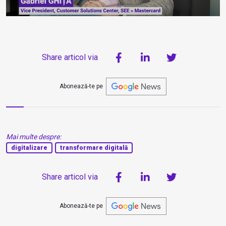
Share articol via
Abonează-te pe
Mai multe despre:
digitalizare
transformare digitală
Share articol via
Abonează-te pe