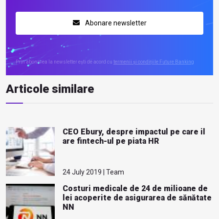
Abonare newsletter
Prin abonarea la newsletter ești de acord cu
termenii și condițiile Future Banking
Articole similare
CEO Ebury, despre impactul pe care il
are fintech-ul pe piata HR
24 July 2019 | Team
Costuri medicale de 24 de milioane de
lei acoperite de asigurarea de sănătate
NN