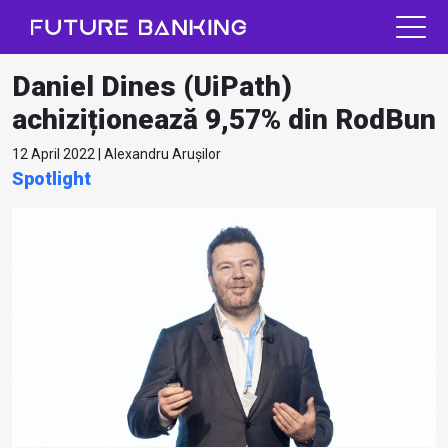
Daniel Dines (UiPath)
achiziționează 9,57% din RodBun
12 April 2022 | Alexandru Arușilor
Spotlight