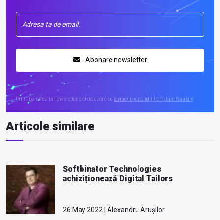
Abonare newsletter
Prin abonarea la newsletter ești de acord cu
termenii și condițiile Future Banking
Articole similare
Softbinator Technologies
achiziționează Digital Tailors
26 May 2022 | Alexandru Arușilor