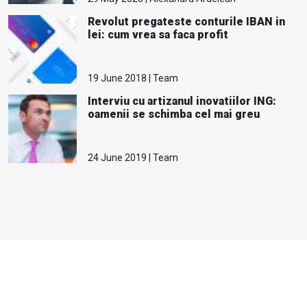
Revolut pregateste conturile IBAN in
lei: cum vrea sa faca profit
19 June 2018 | Team
Interviu cu artizanul inovatiilor ING:
oamenii se schimba cel mai greu
24 June 2019 | Team