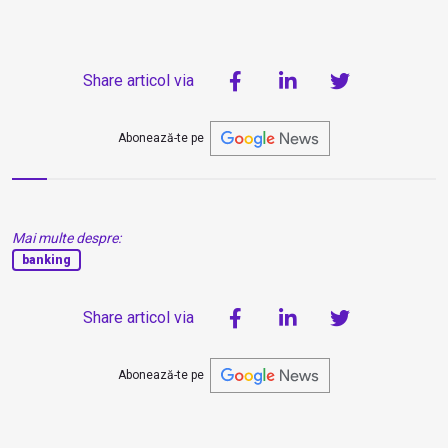
Share articol via
Abonează-te pe
Mai multe despre:
banking
Share articol via
Abonează-te pe