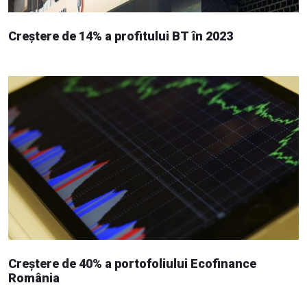
Creștere de 14% a profitului BT în 2023
Creștere de 40% a portofoliului Ecofinance
România