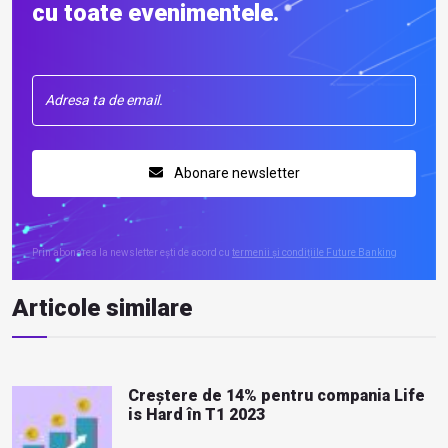
cu toate evenimentele.
Abonare newsletter
Prin abonarea la newsletter ești de acord cu
termenii și condițiile Future Banking
Articole similare
Creștere de 14% pentru compania Life
is Hard în T1 2023