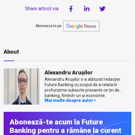
Share articol via
Abonează-te pe
About
Alexandru Arușilor
Alexandru Arușilor s-a alăturat redacției
Future Banking cu scopul de a relata în
profunzime subiecte presante ce țin de
banking, fintech-uri și economie.
Mai multe despre autor
Abonează-te acum la Future
Banking pentru a rămâne la curent