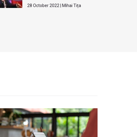
28 October 2022 | Mihai Tița