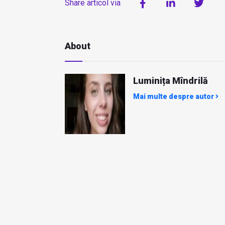
Share articol via
About
Luminița Mîndrilă
Mai multe despre autor