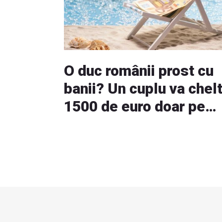
O duc românii prost cu
banii? Un cuplu va chelt
1500 de euro doar pe
vacanță