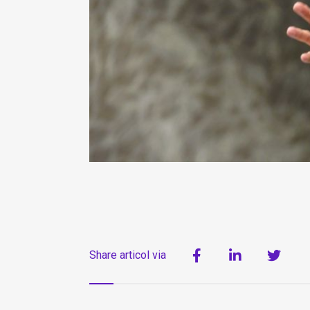
Share articol via