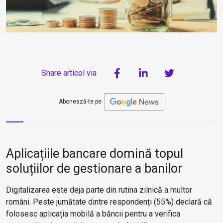
Share articol via
Abonează-te pe
Aplicațiile bancare domină topul
soluțiilor de gestionare a banilor
Digitalizarea este deja parte din rutina zilnică a multor
români. Peste jumătate dintre respondenți (55%) declară că
folosesc aplicația mobilă a băncii pentru a verifica