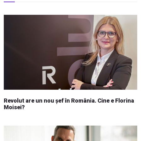
Revolut are un nou șef în România. Cine e Florina
Moisei?