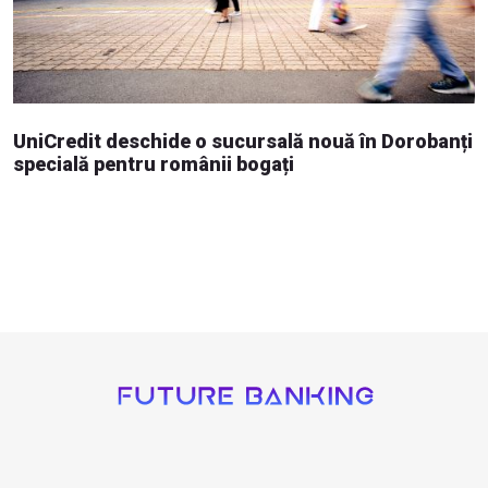
UniCredit deschide o sucursală nouă în Dorobanți
specială pentru românii bogați