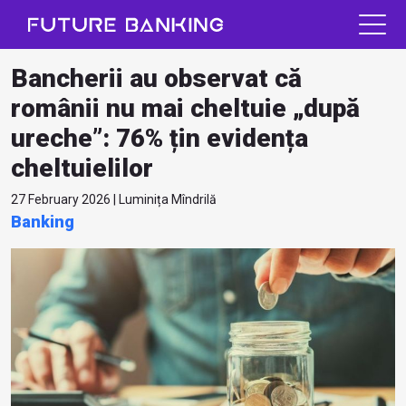
Bancherii au observat că
românii nu mai cheltuie „după
ureche”: 76% țin evidența
cheltuielilor
27 February 2026 | Luminița Mîndrilă
Banking