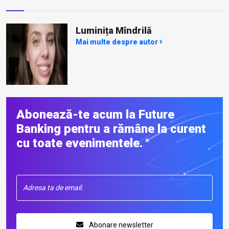
Luminița Mîndrilă
Mai multe despre autor
Abonează-te acum la Future
Banking pentru a rămâne la curent
cu toate evenimentele.
Abonare newsletter