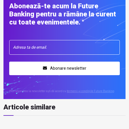
Abonează-te acum la Future
Banking pentru a rămâne la curent
cu toate evenimentele.
Abonare newsletter
Prin abonarea la newsletter ești de acord cu
termenii și condițiile Future Banking
Articole similare