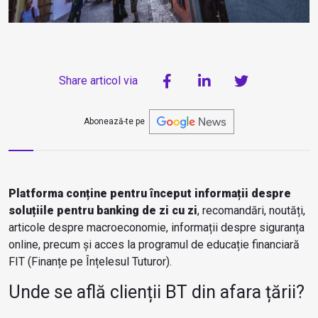
Share articol via
Abonează-te pe
Platforma conține pentru început informații despre
soluțiile pentru banking de zi cu zi
, recomandări, noutăți,
articole despre macroeconomie, informații despre siguranța
online, precum și acces la programul de educație financiară
FIT (Finanțe pe Înțelesul Tuturor).
Unde se află clienții BT din afara țării?