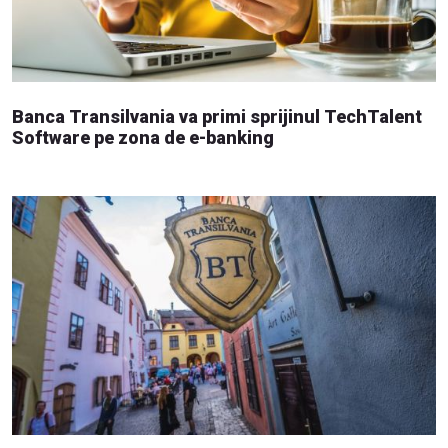
Banca Transilvania va primi sprijinul TechTalent
Software pe zona de e-banking