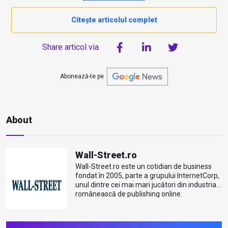
Citește articolul complet
Share articol via
Abonează-te pe
About
Wall-Street.ro
Wall-Street.ro este un cotidian de business
fondat în 2005, parte a grupului InternetCorp,
unul dintre cei mai mari jucători din industria
românească de publishing online.
Mai multe despre autor