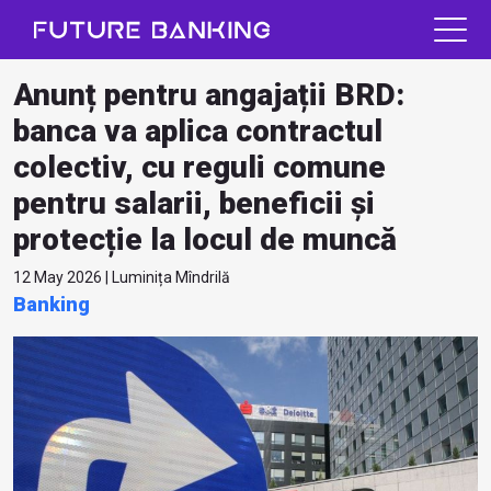
Anunț pentru angajații BRD:
banca va aplica contractul
colectiv, cu reguli comune
pentru salarii, beneficii și
protecție la locul de muncă
12 May 2026 | Luminița Mîndrilă
Banking