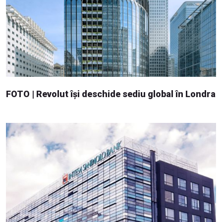
FOTO | Revolut își deschide sediu global în Londra