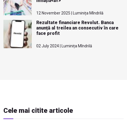
inflația<br>
12 November 2025 | Luminița Mîndrilă
Rezultate financiare Revolut. Banca
anunță al treilea an consecutiv în care
face profit
02 July 2024 | Luminița Mîndrilă
Cele mai citite articole