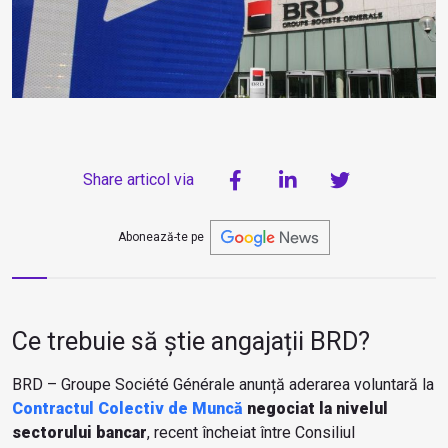
Share articol via
Abonează-te pe
Ce trebuie să știe angajații BRD?
BRD – Groupe Société Générale anunță aderarea voluntară la
Contractul Colectiv de Muncă
negociat la nivelul
sectorului bancar
, recent încheiat între Consiliul