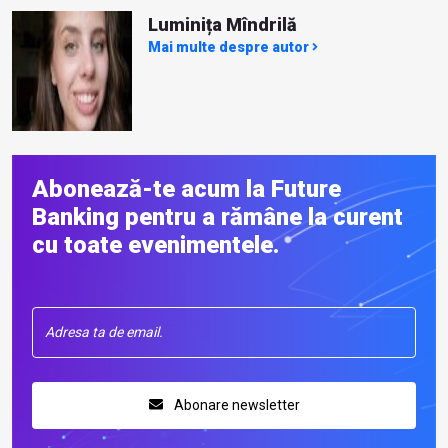
Luminița Mîndrilă
Mai multe despre autor
Abonează-te acum la Future
Banking pentru a rămâne la curent
cu toate evenimentele.
Abonare newsletter