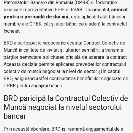
Patronatelor Bancare din România (CPBR) și federațiile
sindicale reprezentative FSIF și FSAB. Documentul,
semnat
pentru o perioadă de doi ani,
este aplicabil atât băncilor
membre ale CPBR, cât și altor bănci care aderă la contractul
încheiat.
BRD a participat la negocierile acestui Contract Colectiv de
Muncă în calitate de invitat și, ulterior semnării, a transmis
părților semnatare solicitarea oficială de aderare la contract.
Această decizie permite aplicarea prevederilor contractului
colectiv de muncă negociat la nivel de sector și în cadrul
BRD, asigurând astfel continuitatea beneficiilor negociate de
CPBR pentru angajații băncii.
BRD paricipă la Contractul Colectiv de
Muncă negociat la nivelul sectorului
bancar
Prin această abordare, BRD își reafirmă angajamentul de a