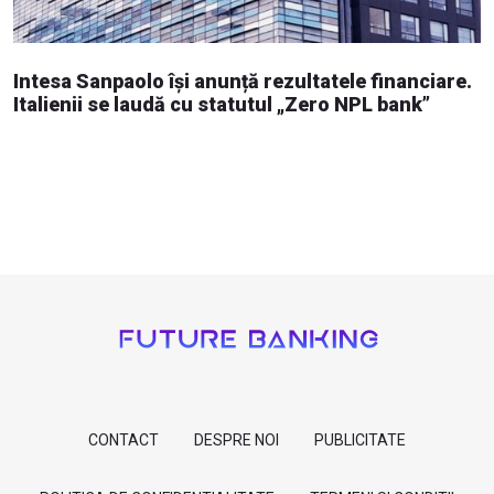
Intesa Sanpaolo își anunță rezultatele financiare.
Italienii se laudă cu statutul „Zero NPL bank”
CONTACT
DESPRE NOI
PUBLICITATE