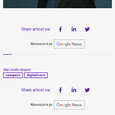
Share articol via
Abonează-te pe
Mai multe despre:
companii
digitalizare
Share articol via
Abonează-te pe