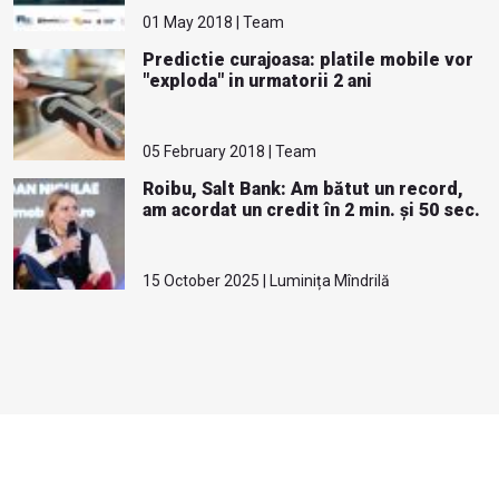
01 May 2018 | Team
Predictie curajoasa: platile mobile vor
"exploda" in urmatorii 2 ani
05 February 2018 | Team
Roibu, Salt Bank: Am bătut un record,
am acordat un credit în 2 min. și 50 sec.
15 October 2025 | Luminița Mîndrilă