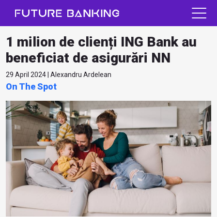
1 milion de clienți ING Bank au
beneficiat de asigurări NN
29 April 2024 | Alexandru Ardelean
On The Spot