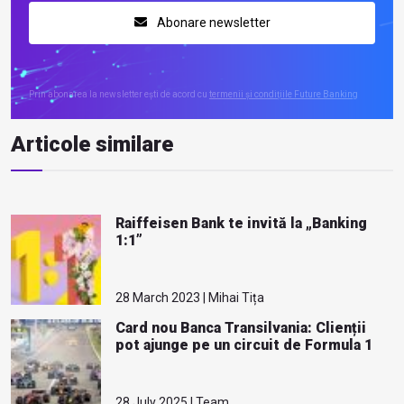
Abonare newsletter
Prin abonarea la newsletter ești de acord cu
termenii și condițiile Future Banking
Articole similare
Raiffeisen Bank te invită la „Banking
1:1”
28 March 2023 | Mihai Tița
Card nou Banca Transilvania: Clienții
pot ajunge pe un circuit de Formula 1
28 July 2025 | Team