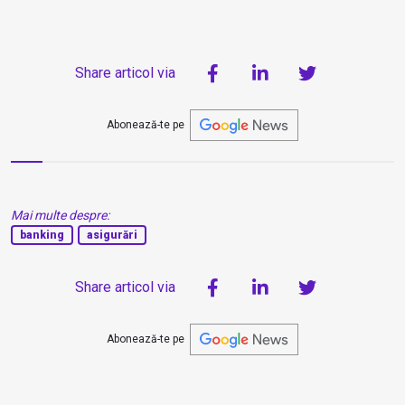
Share articol via
Abonează-te pe
Mai multe despre:
banking
asigurări
Share articol via
Abonează-te pe