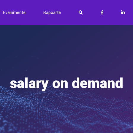
Evenimente
Rapoarte
salary on demand