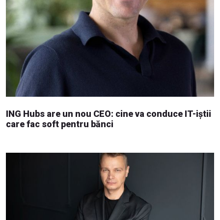
ING Hubs are un nou CEO: cine va conduce IT-iștii
care fac soft pentru bănci