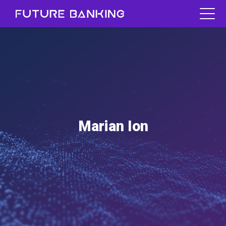
Marian Ion