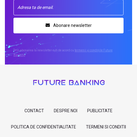
Abonare newsletter
Prin abonarea la newsletter ești de acord cu
termenii și condițiile Future
Banking
CONTACT
DESPRE NOI
PUBLICITATE
POLITICA DE CONFIDENTIALITATE
TERMENI SI CONDITII