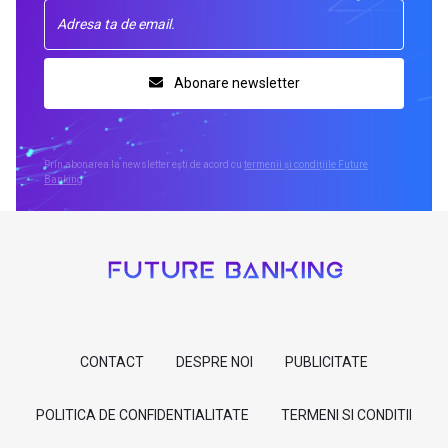
Abonare newsletter
Prin abonarea la newsletter ești de acord cu
termenii și condițiile Future
Banking
CONTACT
DESPRE NOI
PUBLICITATE
POLITICA DE CONFIDENTIALITATE
TERMENI SI CONDITII