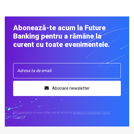
Abonează-te acum la Future
Banking pentru a rămâne la
curent cu toate evenimentele.
Abonare newsletter
Prin abonarea la newsletter ești de acord cu
termenii și condițiile Future
Banking