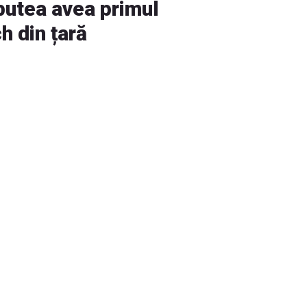
putea avea primul
h din țară