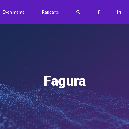
Evenimente
Rapoarte
Fagura