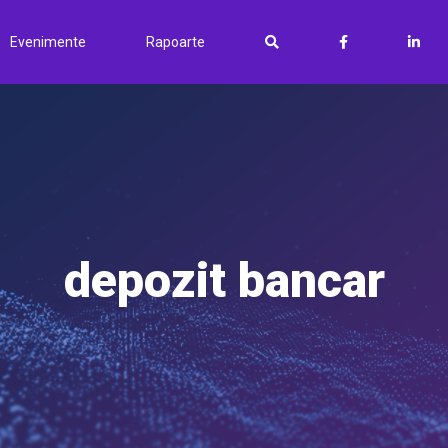
Evenimente
Rapoarte
depozit bancar