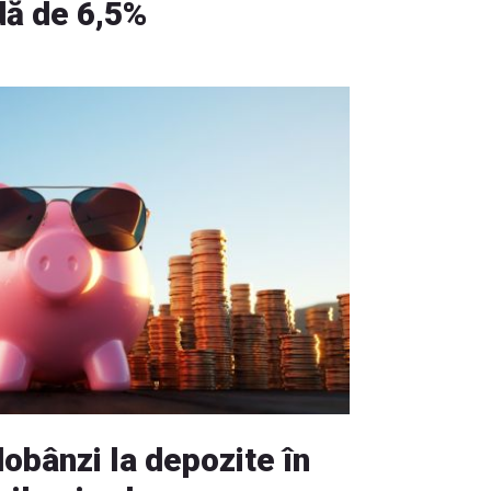
dă de 6,5%
obânzi la depozite în