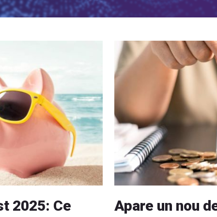
st 2025: Ce
Apare un nou d