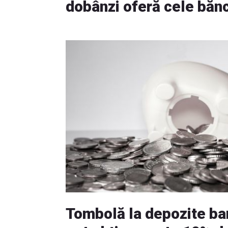
dobânzi oferă cele băn
Tombolă la depozite ba