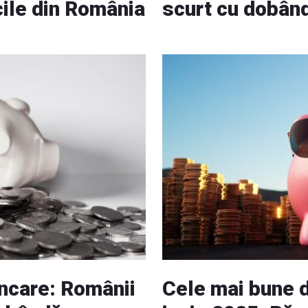
cile din România
scurt cu dobân
ncare: Românii
Cele mai bune d