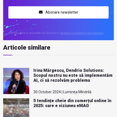
Abonare newsletter
Prin abonarea la newsletter ești de acord cu
termenii și condițiile Future Banking
Articole similare
Irina Mărgescu, Dendrio Solutions:
Scopul nostru nu este să implementăm
AI, ci să rezolvăm problema
30 October 2024 | Luminița Mîndrilă
5 tendințe cheie din comerțul online în
2025: care e viziunea eMAG