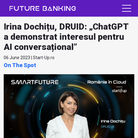
Irina Dochițu, DRUID: „ChatGPT
a demonstrat interesul pentru
AI conversațional”
06 June 2023 | Start-Up.ro
On The Spot