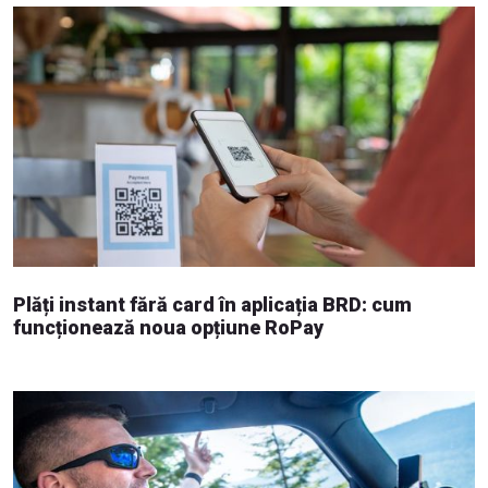
Plăți instant fără card în aplicația BRD: cum
funcționează noua opțiune RoPay