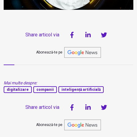
Share articol via
Abonează-te pe
Mai multe despre:
digitalizare
companii
inteligență artificială
Share articol via
Abonează-te pe