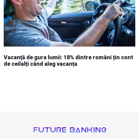
Vacanță de gura lumii: 18% dintre români țin cont
de ceilalți când aleg vacanța