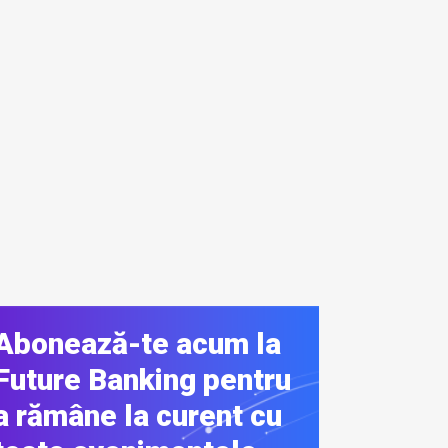
Abonează-te acum la
Future Banking pentru
a rămâne la curent cu