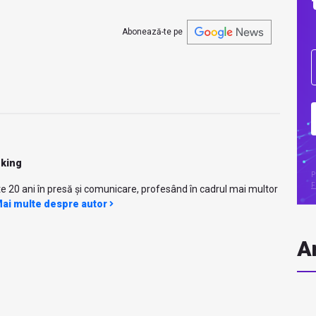
Abonează-te pe
nking
P
F
e 20 ani în presă și comunicare, profesând în cadrul mai multor
ai multe despre autor
Ar