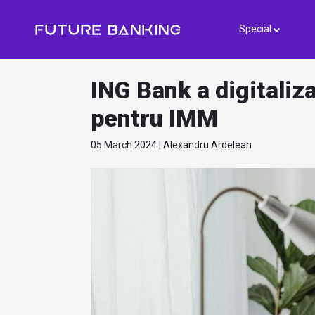
Special
ING Bank a digitaliz
pentru IMM
05 March 2024 | Alexandru Ardelean