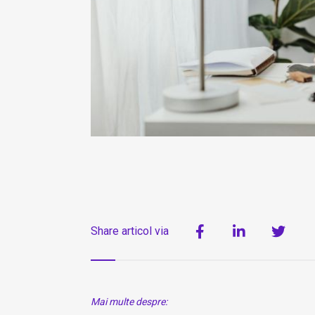
Share articol via
Mai multe despre: