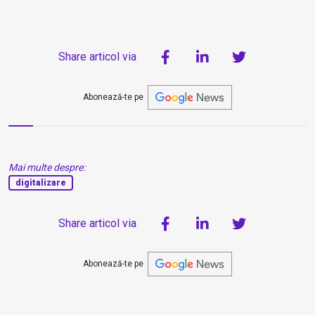
Share articol via
Abonează-te pe
Mai multe despre:
digitalizare
Share articol via
Abonează-te pe