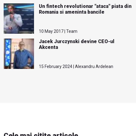
Un fintech revolutionar "ataca" piata din
Romania si ameninta bancile
10 May 2017 | Team
Jacek Jurczynski devine CEO-ul
Akcenta
15 February 2024 | Alexandru Ardelean
Cele mai citite articole