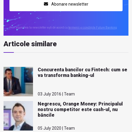
Abonare newsletter
Prin abonarea la newsletter ești de acord cu
termenii și condițiile Future Banking
Articole similare
Concurenta bancilor cu Fintech: cum se
va transforma banking-ul
03 July 2016 | Team
Negrescu, Orange Money: Principalul
nostru competitor este cash-ul, nu
băncile
05 July 2020 | Team