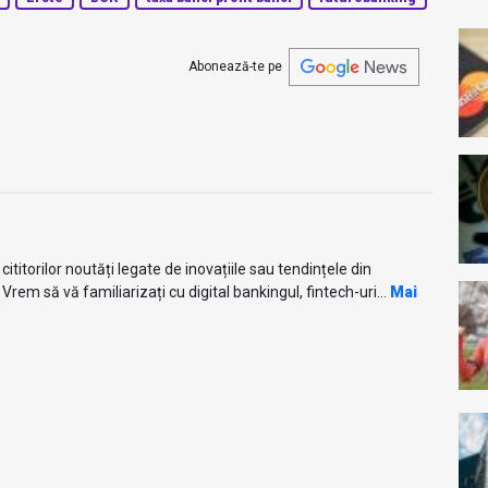
Abonează-te pe
titorilor noutăți legate de inovațiile sau tendințele din
Vrem să vă familiarizați cu digital bankingul, fintech-uri...
Mai