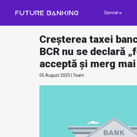
Special
Creșterea taxei banc
BCR nu se declară „fe
acceptă și merg mai
05 August 2025 | Team