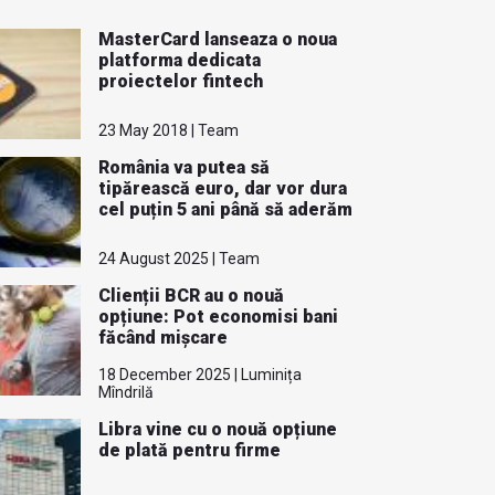
MasterCard lanseaza o noua
platforma dedicata
proiectelor fintech
23 May 2018 | Team
România va putea să
tipărească euro, dar vor dura
cel puțin 5 ani până să aderăm
24 August 2025 | Team
Clienții BCR au o nouă
opțiune: Pot economisi bani
făcând mișcare
18 December 2025 | Luminița
Mîndrilă
Libra vine cu o nouă opțiune
de plată pentru firme