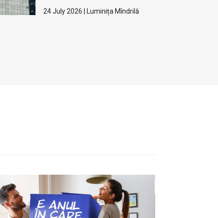
24 July 2026 | Luminița Mîndrilă