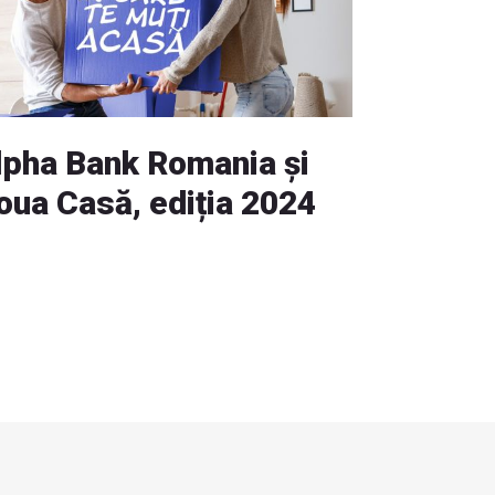
lpha Bank Romania și
oua Casă, ediția 2024