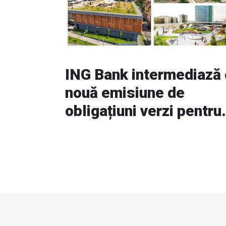
ING Bank intermediază 
nouă emisiune de
obligațiuni verzi pentru
NEPI Rockcastle