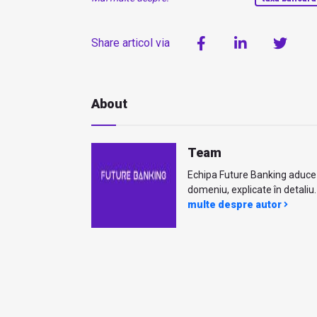
Share articol via
About
Team
Echipa Future Banking aduce ci
domeniu, explicate în detaliu. 
multe despre autor