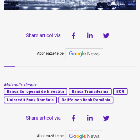
Share articol via
Abonează-te pe
Mai multe despre:
Banca Europeană de Investiții
Banca Transilvania
BCR
Unicredit Bank România
Raiffeisen Bank România
Share articol via
Abonează-te pe