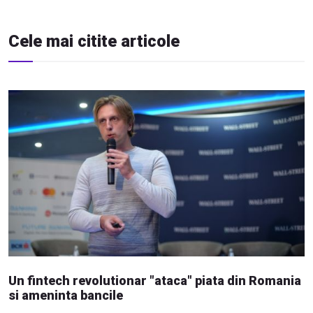
Cele mai citite articole
Un fintech revolutionar "ataca" piata din Romania
si ameninta bancile