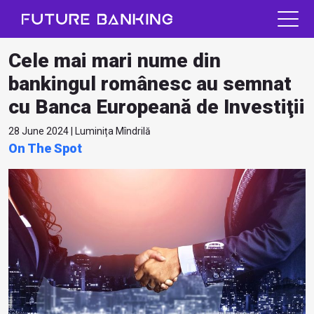
Cele mai mari nume din
bankingul românesc au semnat
cu Banca Europeană de Investiţii
28 June 2024 | Luminița Mîndrilă
On The Spot