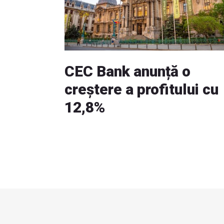
CEC Bank anunță o
creștere a profitului cu
12,8%