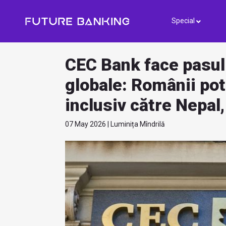
Special
CEC Bank face pasul 
globale: Românii pot 
inclusiv către Nepal,
07 May 2026 | Luminița Mîndrilă