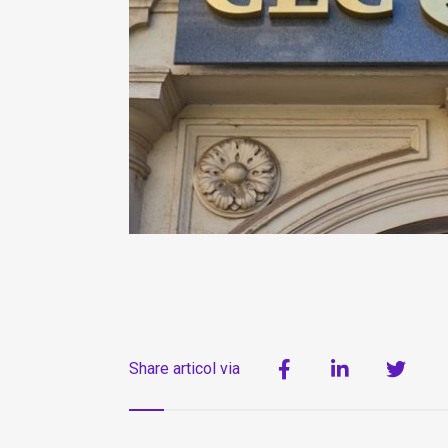
Share articol via